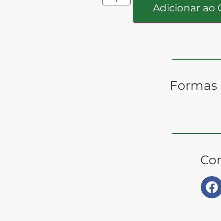
Adicionar ao 
Formas
Com