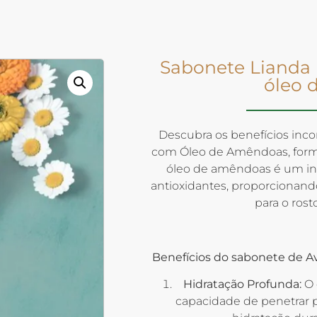
Sabonete Lianda 
óleo 
Descubra os benefícios inc
com Óleo de Amêndoas, formula
óleo de amêndoas é um ing
antioxidantes, proporcionand
para o rost
Benefícios do sabonete de A
Hidratação Profunda:
O 
capacidade de penetrar