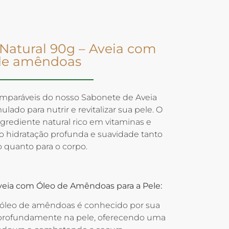
Natural 90g – Aveia com
de amêndoas
omparáveis do nosso Sabonete de Aveia
do para nutrir e revitalizar sua pele. O
rediente natural rico em vitaminas e
o hidratação profunda e suavidade tanto
o quanto para o corpo.
veia com Óleo de Amêndoas para a Pele:
óleo de amêndoas é conhecido por sua
 profundamente na pele, oferecendo uma