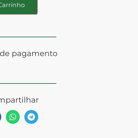
Carrinho
 de pagamento
partilhar