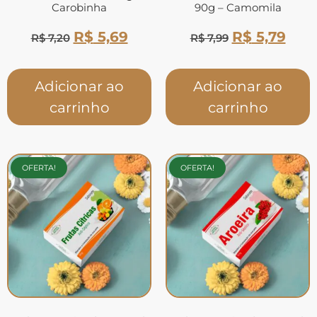
Carobinha
90g – Camomila
R$
5,69
R$
5,79
R$
7,20
R$
7,99
Adicionar ao
Adicionar ao
carrinho
carrinho
OFERTA!
OFERTA!