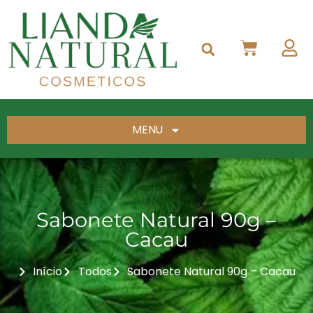
MENU
Sabonete Natural 90g –
Cacau
Início
Todos
Sabonete Natural 90g – Cacau