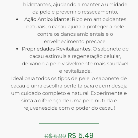
hidratantes, ajudando a manter a umidade
da pele e prevenir o ressecamento.
Ação Antioxidante:
Rico em antioxidantes
naturais, o cacau ajuda a proteger a pele
contra os danos ambientais e o
envelhecimento precoce.
Propriedades Revitalizantes:
O sabonete de
cacau estimula a regeneração celular,
deixando a pele visivelmente mais saudável
e revitalizada.
Ideal para todos os tipos de pele, o sabonete de
cacau é uma escolha perfeita para quem deseja
um cuidado completo e natural. Experimente e
sinta a diferença de uma pele nutrida e
rejuvenescida com o poder do cacau!
R$
5,49
R$
6,99