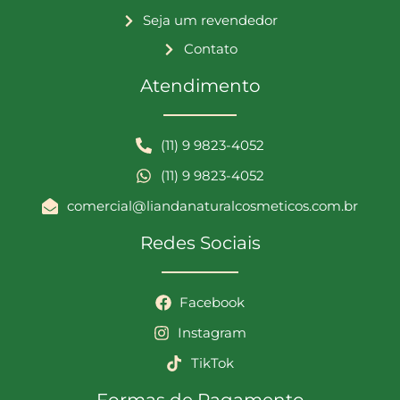
Seja um revendedor
Contato
Atendimento
(11) 9 9823-4052
(11) 9 9823-4052
comercial@liandanaturalcosmeticos.com.br
Redes Sociais
Facebook
Instagram
TikTok