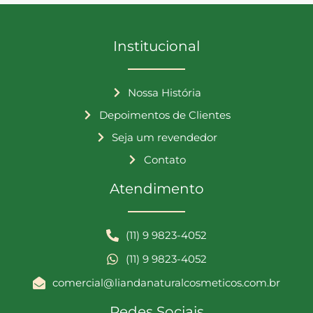
Institucional
Nossa História
Depoimentos de Clientes
Seja um revendedor
Contato
Atendimento
(11) 9 9823-4052
(11) 9 9823-4052
comercial@liandanaturalcosmeticos.com.br
Redes Sociais