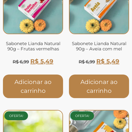
Sabonete Lianda Natural
Sabonete Lianda Natural
90g – Frutas vermelhas
90g – Aveia com mel
R$
5,49
R$
5,49
R$
6,99
R$
6,99
Adicionar ao
Adicionar ao
carrinho
carrinho
OFERTA!
OFERTA!