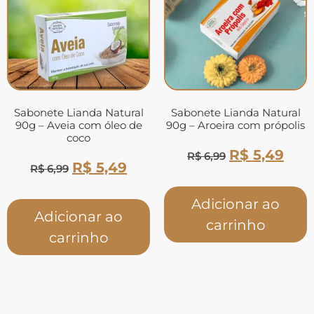
Sabonete Lianda Natural
Sabonete Lianda Natural
90g – Aveia com óleo de
90g – Aroeira com própolis
coco
R$
5,49
R$
6,99
R$
5,49
R$
6,99
Adicionar ao
Adicionar ao
carrinho
carrinho