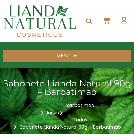
MENU
Sabonete Lianda Natural 90g
– Barbatimão
Barbatimão
Início
,
Todos
Sabonete Lianda Natural 90g – Barbatimão