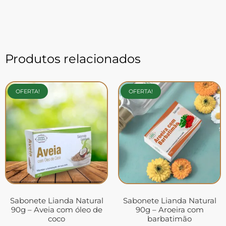
Produtos relacionados
OFERTA!
OFERTA!
Sabonete Lianda Natural
Sabonete Lianda Natural
90g – Aveia com óleo de
90g – Aroeira com
coco
barbatimão