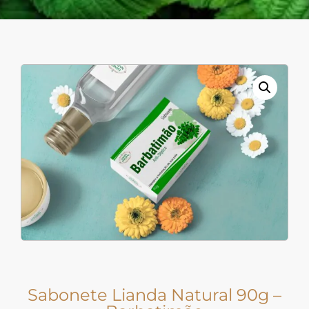
Sabonete Lianda Natural 90g –