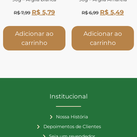
R$
5,79
R$
5,49
R$
7,99
R$
6,99
Adicionar ao
Adicionar ao
carrinho
carrinho
Institucional
Nossa História
Depoimentos de Clientes
Seja um revendedor