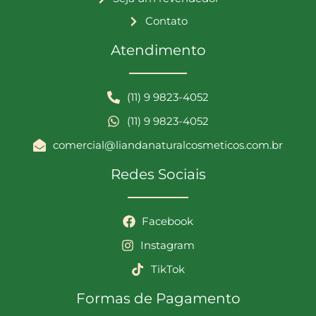
Contato
Atendimento
(11) 9 9823-4052
(11) 9 9823-4052
comercial@liandanaturalcosmeticos.com.br
Redes Sociais
Facebook
Instagram
TikTok
Formas de Pagamento