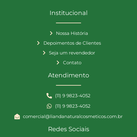
Institucional
Nossa História
Depoimentos de Clientes
Seja um revendedor
Contato
Atendimento
(11) 9 9823-4052
(11) 9 9823-4052
comercial@liandanaturalcosmeticos.com.br
Redes Sociais