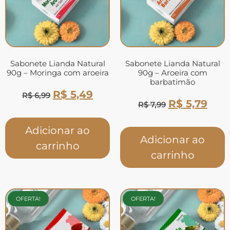
Sabonete Lianda Natural
Sabonete Lianda Natural
90g – Moringa com aroeira
90g – Aroeira com
barbatimão
R$
5,49
R$
6,99
R$
5,79
R$
7,99
Adicionar ao
Adicionar ao
carrinho
carrinho
OFERTA!
OFERTA!