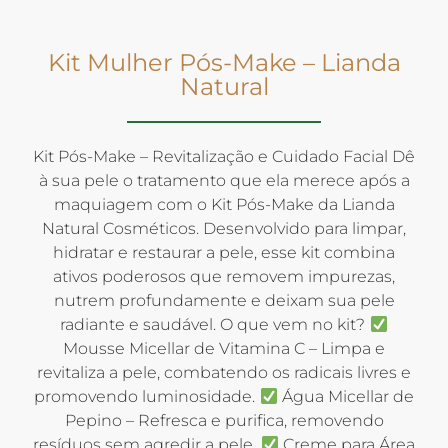
Kit Mulher Pós-Make – Lianda
Natural
Kit Pós-Make – Revitalização e Cuidado Facial Dê
à sua pele o tratamento que ela merece após a
maquiagem com o Kit Pós-Make da Lianda
Natural Cosméticos. Desenvolvido para limpar,
hidratar e restaurar a pele, esse kit combina
ativos poderosos que removem impurezas,
nutrem profundamente e deixam sua pele
radiante e saudável. O que vem no kit?
Mousse Micellar de Vitamina C – Limpa e
revitaliza a pele, combatendo os radicais livres e
promovendo luminosidade.
Água Micellar de
Pepino – Refresca e purifica, removendo
resíduos sem agredir a pele.
Creme para Área