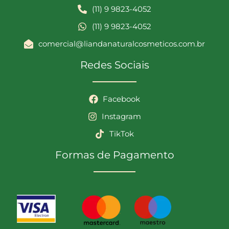
(11) 9 9823-4052
(11) 9 9823-4052
comercial@liandanaturalcosmeticos.com.br
Redes Sociais
Facebook
Instagram
TikTok
Formas de Pagamento