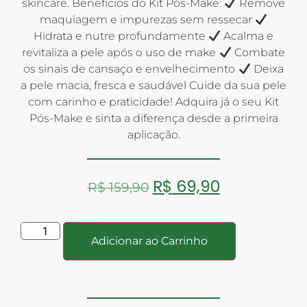
skincare. Benefícios do Kit Pós-Make:
Remove
maquiagem e impurezas sem ressecar
Hidrata e nutre profundamente
Acalma e
revitaliza a pele após o uso de make
Combate
os sinais de cansaço e envelhecimento
Deixa
a pele macia, fresca e saudável Cuide da sua pele
com carinho e praticidade! Adquira já o seu Kit
Pós-Make e sinta a diferença desde a primeira
aplicação.
R$
69,90
R$
159,90
Adicionar ao Carrinho